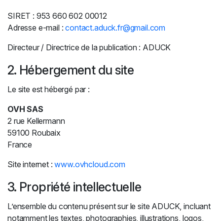
SIRET : 953 660 602 00012
Adresse e-mail :
contact.aduck.fr@gmail.com
Directeur / Directrice de la publication : ADUCK
2. Hébergement du site
Le site est hébergé par :
OVH SAS
2 rue Kellermann
59100 Roubaix
France
Site internet :
www.ovhcloud.com
3. Propriété intellectuelle
L’ensemble du contenu présent sur le site ADUCK, incluant
notamment les textes, photographies, illustrations, logos,