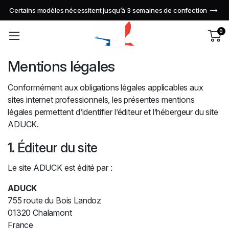
Certains modèles nécessitent jusqu’à 3 semaines de confection
0
Mentions légales
Conformément aux obligations légales applicables aux
sites internet professionnels, les présentes mentions
légales permettent d’identifier l’éditeur et l’hébergeur du site
ADUCK.
1. Éditeur du site
Le site ADUCK est édité par :
ADUCK
755 route du Bois Landoz
01320 Chalamont
France