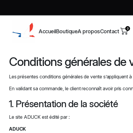
0
Accueil
Boutique
A propos
Contact
Conditions générales de 
Les présentes conditions générales de vente s’appliquent 
En validant sa commande, le client reconnaît avoir pris con
1. Présentation de la société
Le site ADUCK est édité par :
ADUCK