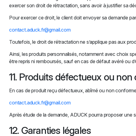
exercer son droit de rétractation, sans avoir à justifier sa dé
Pour exercer ce droit, le client doit envoyer sa demande par 
contact.aduck.fr@gmail.com
Toutefois, le droit de rétractation ne s’applique pas aux pr
Ainsi, les produits personnalisés, notamment avec choix spéc
être repris ni remboursés, sauf en cas de défaut avéré ou 
11. Produits défectueux ou no
En cas de produit reçu défectueux, abîmé ou non conforme à 
contact.aduck.fr@gmail.com
Après étude de la demande, ADUCK pourra proposer une sol
12. Garanties légales