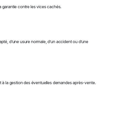
a garantie contre les vices cachés.
apté, d’une usure normale, d’un accident ou d’une
 et à la gestion des éventuelles demandes après-vente.