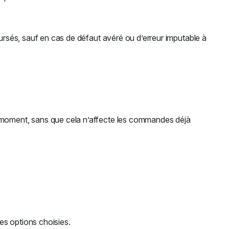
ursés, sauf en cas de défaut avéré ou d’erreur imputable à
t moment, sans que cela n’affecte les commandes déjà
les options choisies.