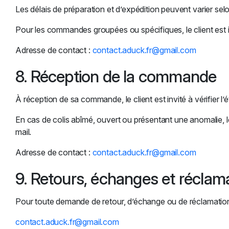
Les délais de préparation et d’expédition peuvent varier sel
Pour les commandes groupées ou spécifiques, le client est i
Adresse de contact :
contact.aduck.fr@gmail.com
8. Réception de la commande
À réception de sa commande, le client est invité à vérifier l’é
En cas de colis abîmé, ouvert ou présentant une anomalie, l
mail.
Adresse de contact :
contact.aduck.fr@gmail.com
9. Retours, échanges et réclam
Pour toute demande de retour, d’échange ou de réclamation, 
contact.aduck.fr@gmail.com