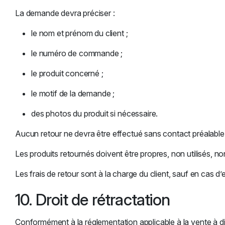
La demande devra préciser :
le nom et prénom du client ;
le numéro de commande ;
le produit concerné ;
le motif de la demande ;
des photos du produit si nécessaire.
Aucun retour ne devra être effectué sans contact préalabl
Les produits retournés doivent être propres, non utilisés, no
Les frais de retour sont à la charge du client, sauf en cas 
10. Droit de rétractation
Conformément à la réglementation applicable à la vente à d