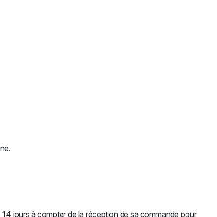
ine.
de 14 jours à compter de la réception de sa commande pour