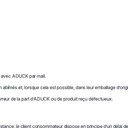
e avec ADUCK par mail.
n abîmés et, lorsque cela est possible, dans leur emballage d’orig
d’erreur de la part d’ADUCK ou de produit reçu défectueux.
istance, le client consommateur dispose en principe d’un délai 