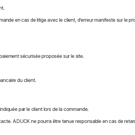
t.
 en cas de litige avec le client, d’erreur manifeste sur le prix, d
 paiement sécurisée proposée sur le site.
ncaire du client.
diquée par le client lors de la commande.
xacte. ADUCK ne pourra être tenue responsable en cas de retard, d