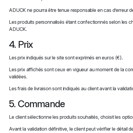
ADUCK ne pourra être tenue responsable en cas d’erreur de 
Les produits personnalisés étant confectionnés selon les ch
ADUCK.
4. Prix
Les prix indiqués sur le site sont exprimés en euros (€).
Les prix affichés sont ceux en vigueur au moment de la co
validées.
Les frais de livraison sont indiqués au client avant la valida
5. Commande
Le client sélectionne les produits souhaités, choisit les optio
Avant la validation définitive, le client peut vérifier le déta