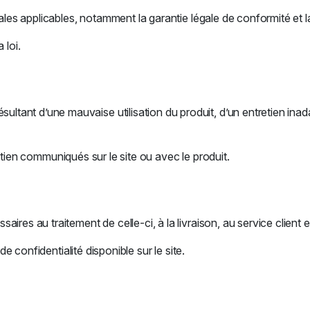
gales applicables, notamment la garantie légale de conformité et l
 loi.
ant d’une mauvaise utilisation du produit, d’un entretien inad
tretien communiqués sur le site ou avec le produit.
ires au traitement de celle-ci, à la livraison, au service client
de confidentialité disponible sur le site.