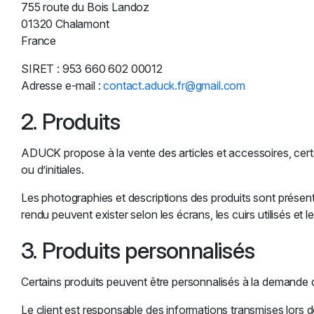
755 route du Bois Landoz
01320 Chalamont
France
SIRET : 953 660 602 00012
Adresse e-mail :
contact.aduck.fr@gmail.com
2. Produits
ADUCK propose à la vente des articles et accessoires, certai
ou d’initiales.
Les photographies et descriptions des produits sont présenté
rendu peuvent exister selon les écrans, les cuirs utilisés et les
3. Produits personnalisés
Certains produits peuvent être personnalisés à la demande d
Le client est responsable des informations transmises lors d