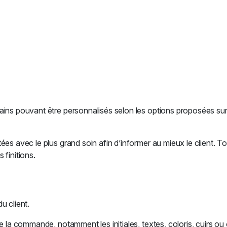
ns pouvant être personnalisés selon les options proposées sur le 
es avec le plus grand soin afin d’informer au mieux le client. Tou
 finitions.
u client.
e la commande, notamment les initiales, textes, coloris, cuirs ou 