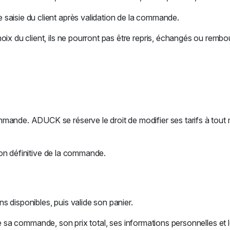
saisie du client après validation de la commande.
oix du client, ils ne pourront pas être repris, échangés ou rembo
mmande. ADUCK se réserve le droit de modifier ses tarifs à tou
tion définitive de la commande.
ns disponibles, puis valide son panier.
il de sa commande, son prix total, ses informations personnelles et 