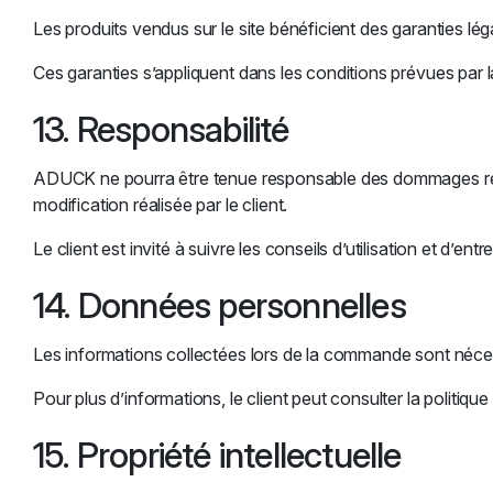
Les produits vendus sur le site bénéficient des garanties lé
Ces garanties s’appliquent dans les conditions prévues par la
13. Responsabilité
ADUCK ne pourra être tenue responsable des dommages résult
modification réalisée par le client.
Le client est invité à suivre les conseils d’utilisation et d’en
14. Données personnelles
Les informations collectées lors de la commande sont nécessa
Pour plus d’informations, le client peut consulter la politique 
15. Propriété intellectuelle