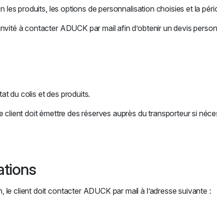
on les produits, les options de personnalisation choisies et la p
nvité à contacter ADUCK par mail afin d’obtenir un devis person
tat du colis et des produits.
e client doit émettre des réserves auprès du transporteur si néc
ations
le client doit contacter ADUCK par mail à l’adresse suivante :