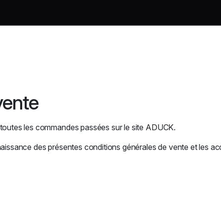
vente
à toutes les commandes passées sur le site ADUCK.
naissance des présentes conditions générales de vente et les ac