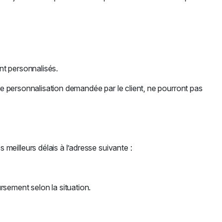
ent personnalisés.
re personnalisation demandée par le client, ne pourront pas
eilleurs délais à l’adresse suivante :
ement selon la situation.