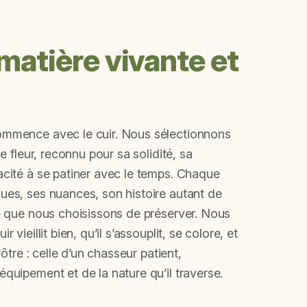
: matière vivante et
ommence avec le cuir. Nous sélectionnons
ne fleur, reconnu pour sa solidité, sa
acité à se patiner avec le temps. Chaque
ues, ses nuances, son histoire autant de
té que nous choisissons de préserver. Nous
 vieillit bien, qu’il s’assouplit, se colore, et
vôtre : celle d’un chasseur patient,
quipement et de la nature qu’il traverse.