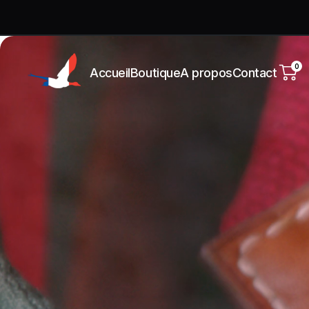
0
Accueil
Boutique
A propos
Contact