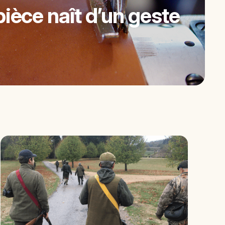
ièce naît d’un geste