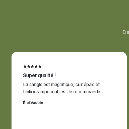
Dé
Super qualité !
La sangle est magnifique, cuir épais et
finitions impeccables. Je recommande
Éloi Vautrin