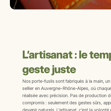
L’artisanat : le te
geste juste
Nos porte-fusils sont fabriqués à la main, un 
sellier en Auvergne-Rhône-Alpes, où chaque
réalisée avec précision. Pas de production 
compromis : seulement des gestes sûrs, appr
devenir naturels. L’artisanat, c’est la volonté