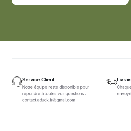
Service Client
Livrai
Notre équipe reste disponible pour
Chaque
répondre à toutes vos questions :
envoyé
contact.aduck.fr@gmail.com