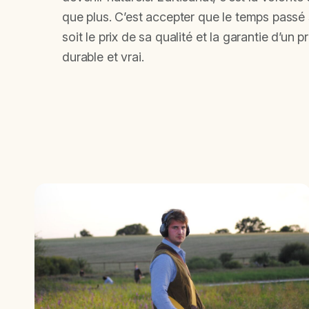
que plus. C’est accepter que le temps passé
soit le prix de sa qualité et la garantie d’un p
durable et vrai.