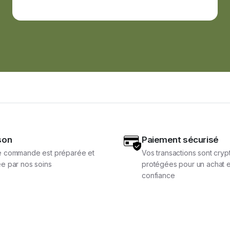
son
Paiement sécurisé
 commande est préparée et
Vos transactions sont cryp
e par nos soins
protégées pour un achat e
confiance