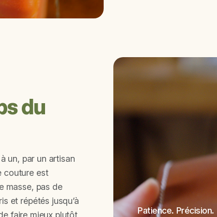
mps du
à un, par un artisan
 couture est
de masse, pas de
is et répétés jusqu’à
Patience. Précision.
 de faire mieux plutôt