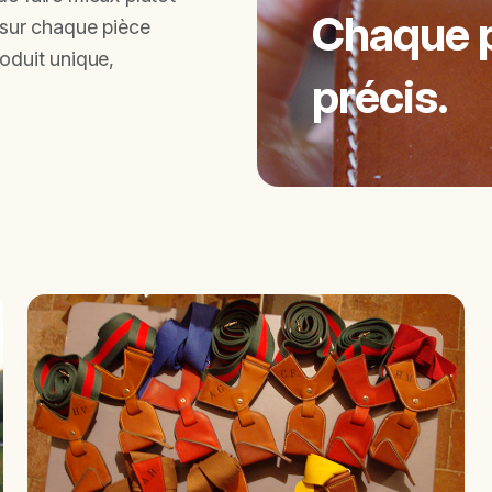
Chaque p
 sur chaque pièce
roduit unique,
précis.