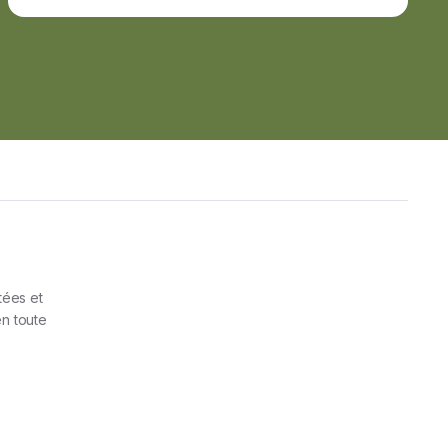
tées et
n toute