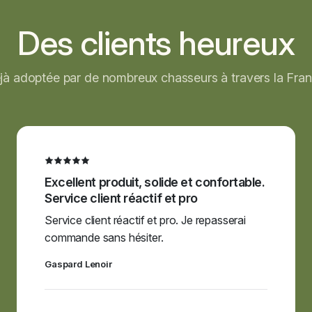
Des clients heureux
jà adoptée par de nombreux chasseurs à travers la Fran
Excellent produit, solide et confortable.
Service client réactif et pro
Service client réactif et pro. Je repasserai
commande sans hésiter.
Gaspard Lenoir